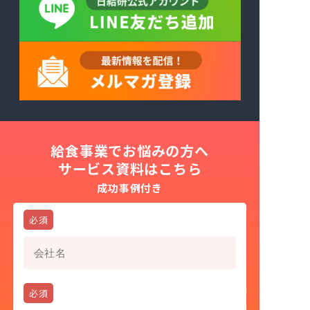
給食事業でお悩みの方へ
サービス資料はこちら
成功事例付き
会社名
必須
お名前
必須