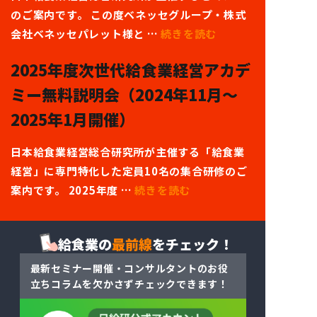
のご案内です。 この度ベネッセグループ・株式
会社ベネッセパレット様と …
続きを読む
2025年度次世代給食業経営アカデ
ミー無料説明会（2024年11月～
2025年1月開催）
日本給食業経営総合研究所が主催する「給食業
経営」に専門特化した定員10名の集合研修のご
案内です。 2025年度 …
続きを読む
給食業の
最前線
をチェック！
最新セミナー開催・コンサルタントのお役
立ちコラム
を
欠かさずチェックできます！