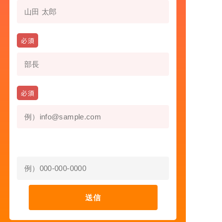
役職
必須
勤務先メールアドレス
必須
電話番号
送信