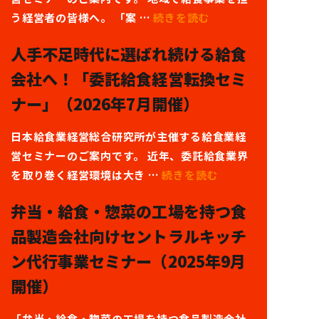
う経営者の皆様へ。 「案 …
続きを読む
人手不足時代に選ばれ続ける給食
会社へ！「委託給食経営転換セミ
ナー」（2026年7月開催）
日本給食業経営総合研究所が主催する給食業経
営セミナーのご案内です。 近年、委託給食業界
を取り巻く経営環境は大き …
続きを読む
弁当・給食・惣菜の工場を持つ食
品製造会社向けセントラルキッチ
ン代行事業セミナー（2025年9月
開催）
「弁当・給食・惣菜の工場を持つ食品製造会社