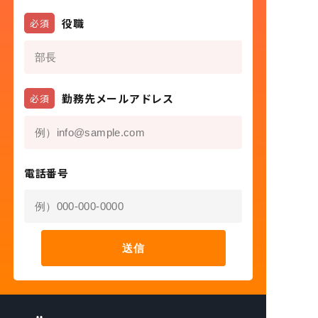
役職
必須
勤務先メールアドレス
必須
電話番号
送信