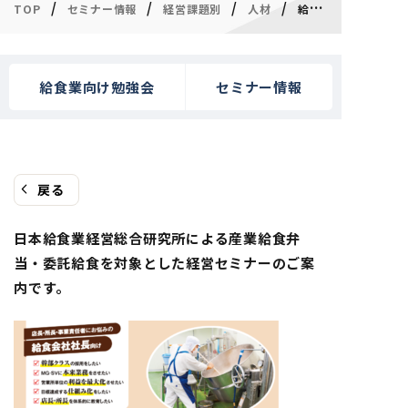
/
/
/
/
TOP
セミナー情報
経営課題別
人材
給食会社でたった3か月でつくる採用評価の仕組みセミナー
給食業向け勉強会
セミナー情報
戻る
日本給食業経営総合研究所による産業給食弁
当・委託給食を対象とした経営セミナーのご案
内です。