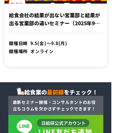
給食会社の結果が出ない営業部と結果が
出る営業部の違いセミナー（2025年9月
開催）
開催日時
9.5(金)～9.8(月)
開催場所
オンライン
給食業の
最前線
をチェック！
最新セミナー開催・コンサルタントのお役
立ちコラム
を
欠かさずチェックできます！