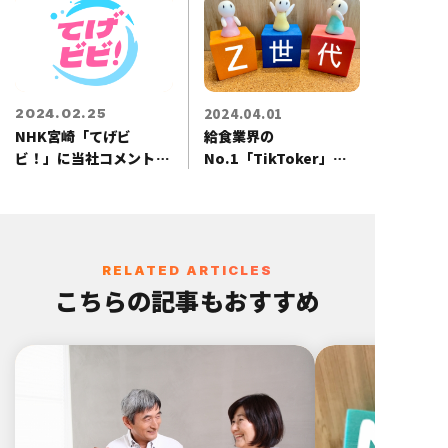
本給食業経営総合研究所として独立
し、始動。 企業理念「誇り高き給食
業への羅針盤」を胸に、業界を先導
する存在として、年間365日全国各
2024.04.01
2024.02.25
地を駆け回っている。
NHK宮崎「てげビ
給食業界の
ビ！」に当社コメントが
No.1「TikToker」を
放映されます
ご存知ですか？？
RELATED ARTICLES
こちらの記事もおすすめ