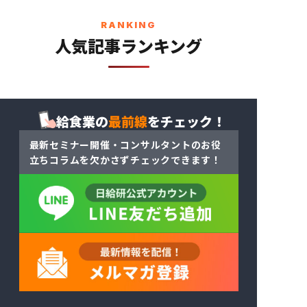
RANKING
人気記事ランキング
給食業の
最前線
をチェック！
最新セミナー開催・コンサルタントのお役
立ちコラム
を
欠かさずチェックできます！