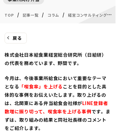
/
/
/
/
TOP
記事一覧
コラム
経営コンサルティング
戻る
株式会社日本給食業経営総合研究所（日給研）
の代表を務めています、野間です。
今月は、今後事業所給食において重要なテーマ
となる
「喫食率」を上げる
ことを目的とした具
体的な事例をお伝えいたします。取り上げるの
は、北関東にある弁当給食会社様が
LINE
登録者
数増に振り切って、喫食率を上げる事例
です。ま
ずは、取り組みの結果と同社社長様のコメント
をご紹介します。