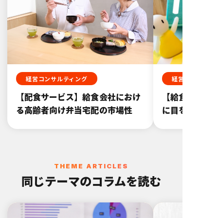
経営コンサルティング
経営コンサルテ
【配食サービス】給食会社におけ
【給食業経営】
る高齢者向け弁当宅配の市場性
に目を向けて
THEME ARTICLES
同じテーマのコラムを読む