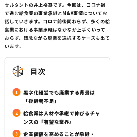
サルタントの井上裕基です。今回は、コロナ禍
で進む給食業の事業承継とM&A事情についてお
話していきます。コロナ前後関わらず、多くの給
食業における事業承継はなかなか上手くいって
おらず、残念ながら廃業を選択するケースも出て
います。
目次
黒字化経営でも廃業する背景は
「後継者不足」
給食業は人材や承継で伸びるチャ
ンスの『有望な業界』
企業価値を高めることが承継・