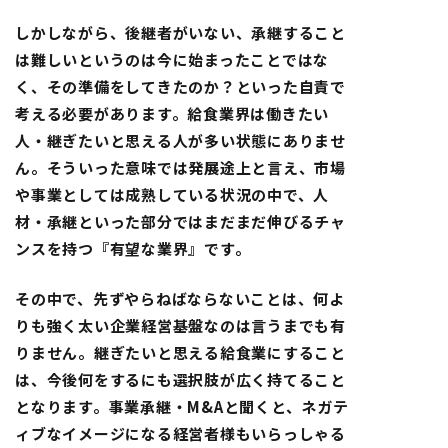
しかしながら、後継者がいない、承継すること
は難しいというのは今に始まったことではな
く、その準備をしてきたのか？といった自責で
考える必要があります。給食業界は働きたい
人・継ぎたいと思える人が多い状態にありませ
ん。そういった意味では発展途上と言え、市場
や事業としては成熟している状況の中で、人
材・承継といった部分ではまだまだ伸びるチャ
ンスを持つ『有望な業界』です。
その中で、先ずやらねばならないことは、何よ
りも強く太い企業経営基盤なのは言うまでも有
りません。継ぎたいと思える給食業にすること
は、今後何をするにも選択肢が広く持てること
となります。事業承継・M&Aと聞くと、ネガテ
ィブなイメージになる経営者様もいらっしゃる