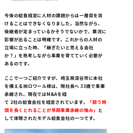
今後の給食経営に人材の課題からは一層目を背
けることはできなくなりました。当然ながら、
後継者が定まっているかそうでないかで、業況に
影響が出ることは明確です。これからの人材の
立場に立った時、「継ぎたいと思える会社
か？」を熟考しながら事業を育てていく必要が
あるのです。
ここで一つご紹介ですが、埼玉県深谷市に本社
を構える㈱ロワール様は、現社長へ 33歳で事業
承継され、現在ではM&Aを経
て 2社の給食会社を経営されています。
「闘う時
間を長くとれることが早期事業承継の強み」
と
して体現されたモデル給食会社の一つです。