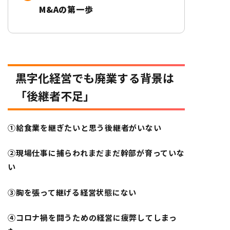
M&Aの第一歩
黒字化経営でも廃業する背景は
「後継者不足」
①給食業を継ぎたいと思う後継者がいない
②現場仕事に捕らわれまだまだ幹部が育っていな
い
③胸を張って継げる経営状態にない
④コロナ禍を闘うための経営に疲弊してしまっ