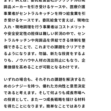
調品メーカーを引き受けるケースや、医療介護
事業者がセントラルキッチンを持つ給食業を引
き受けるケースです。委託給食で言えば、現地仕
入れ・現地調理を行う事業者はコストメリット
や安全安定性の担保は難しい状況の中で、セン
トラルキッチンや完調品を供給できる体制を整
備できることで、これまでの課題をクリアでき
るようになります。勿論、新たな投資をするよ
りも、ノウハウや人材の流出防止にもなり、企
業価値を高めることが可能となるわけです。
いずれの場合も、それぞれの課題を解決するた
めのシナジーを持つ、優れた方向性と意思決定
であると考えます。そして何よりも成長市場へ
の投資として、また一つ成長戦略を描ける材料
を得たことになります。簡単なことではありま