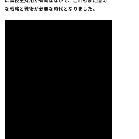
に高校生採用が有効ななかで、これもまた適切
な戦略と戦術が必要な時代となりました。