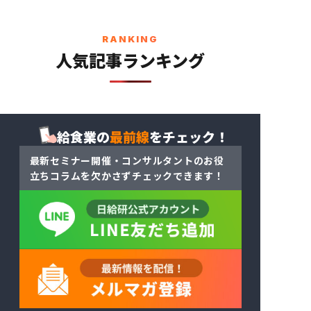
RANKING
人気記事ランキング
給食業の
最前線
をチェック！
最新セミナー開催・コンサルタントのお役
立ちコラム
を
欠かさずチェックできます！