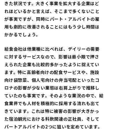
きた状況です。大きく事業を拡大する企業はど
れほどいるかと言えば、そこまで多くないこと
が事実ですが、同時にパート・アルバイトの雇
用も劇的に改善されることにはもう少し時間は
かかるでしょう。
給食会社は他業種に比べれば、デイリーの需要
に対するサービスなので、影響は最小限で押さ
えられた企業も比較的多かったように捉えてい
ます。特に高齢者向けの配食サービスや、施設
向け袋惣菜、個人宅向けの弁当宅配といったコ
ロナの影響が少ない業態は右肩上がりで推移し
ていたのも事実です。そのような業況の中で、給
食業界でも人材を積極的に採用する流れも出て
きています。これは特に被害の影響が大きかっ
た宿泊観光における料飲関連の正社員、そして
パートアルバイトの2つに狙いを定めています。