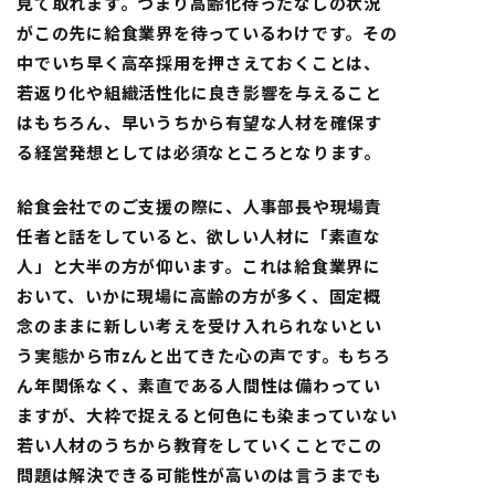
見て取れます。つまり高齢化待ったなしの状況
がこの先に給食業界を待っているわけです。その
中でいち早く高卒採用を押さえておくことは、
若返り化や組織活性化に良き影響を与えること
はもちろん、早いうちから有望な人材を確保す
る経営発想としては必須なところとなります。
給食会社でのご支援の際に、人事部長や現場責
任者と話をしていると、欲しい人材に「素直な
人」と大半の方が仰います。これは給食業界に
おいて、いかに現場に高齢の方が多く、固定概
念のままに新しい考えを受け入れられないとい
う実態から市zんと出てきた心の声です。もちろ
ん年関係なく、素直である人間性は備わってい
ますが、大枠で捉えると何色にも染まっていない
若い人材のうちから教育をしていくことでこの
問題は解決できる可能性が高いのは言うまでも