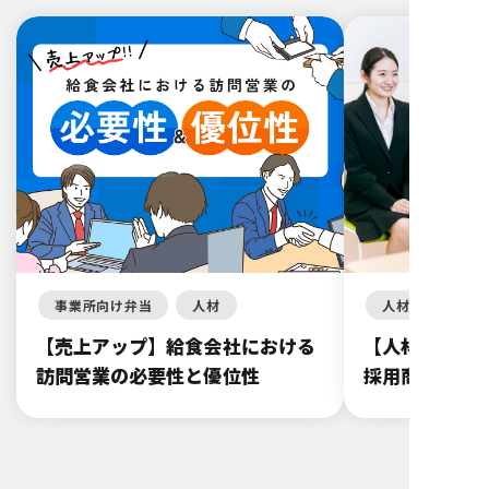
事業所向け弁当
人材
人材
【売上アップ】給食会社における
【人材採用】
訪問営業の必要性と優位性
採用商品マー