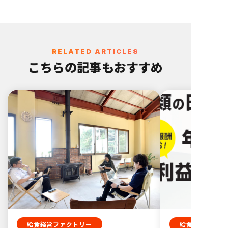
業績を伸ばす
されました
RELATED ARTICLES
こちらの記事もおすすめ
給食経営ファクトリー
給食経営ファク