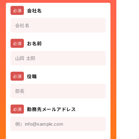
会社名
必須
お名前
必須
役職
必須
勤務先メールアドレス
必須