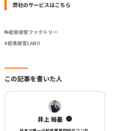
弊社のサービスはこちら
給食経営ファクトリー
給食経営LABO
この記事を書いた人
井上 裕基
日本で唯一の給食業専門総合コンサ