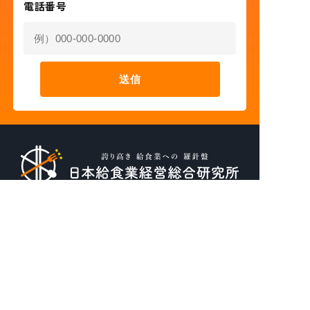
電話番号
送信
〒221-0823
神奈川県横浜市神奈川区二ッ谷町2-8
加瀬ビル175 403号室
045-322-8085