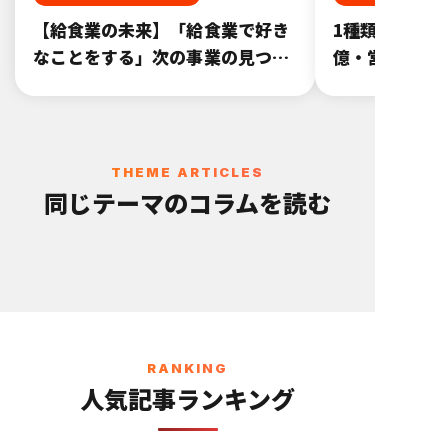
【給食業の未来】「給食業で好き
1種類の日配弁当
なことをする」次の事業の見つけ
億・営業利益7
方
THEME ARTICLES
同じテーマのコラムを読む
RANKING
人気記事ランキング