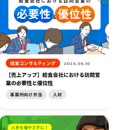
経営コンサルティング
2023.06.10
【売上アップ】給食会社における訪問営
業の必要性と優位性
事業所向け弁当
人材