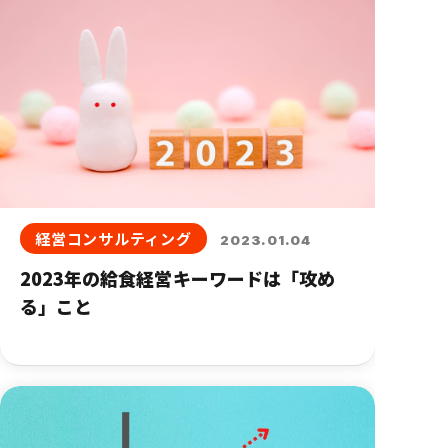
経営コンサルティング
2023.01.04
2023年の給食経営キーワードは「攻め
る」こと