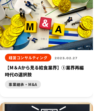
経営コンサルティング
2023.02.27
【М＆Aから見る給食業界】①業界再編
時代の選択肢
事業継承・M&A