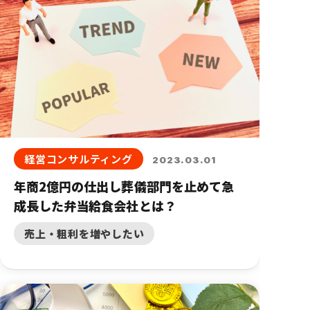
経営コンサルティング
2023.03.01
年商2億円の仕出し葬儀部門を止めて急
成長した弁当給食会社とは？
売上・粗利を増やしたい