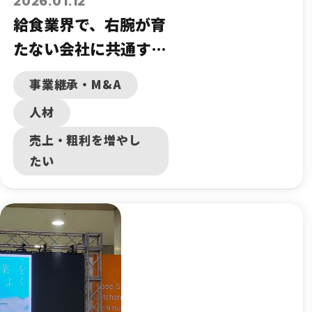
2026.01.12
給食業界で、右腕が育
たない会社に共通する
3つの課題
事業継承・M&A
人材
売上・粗利を増やし
たい