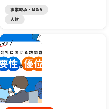
る！
事業継承・M&A
人材