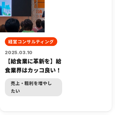
経営コンサルティング
2025.03.10
【給食業に革新を】給
食業界はカッコ良い！
売上・粗利を増やし
たい