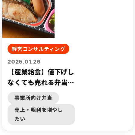
経営コンサルティング
2025.01.26
【産業給食】値下げし
なくても売れる弁当の
秘訣
事業所向け弁当
売上・粗利を増やし
たい