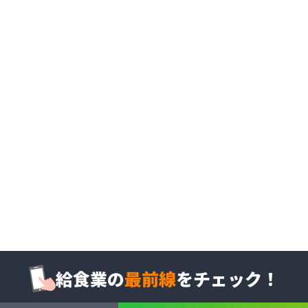
給食業の
最前線
をチェック！