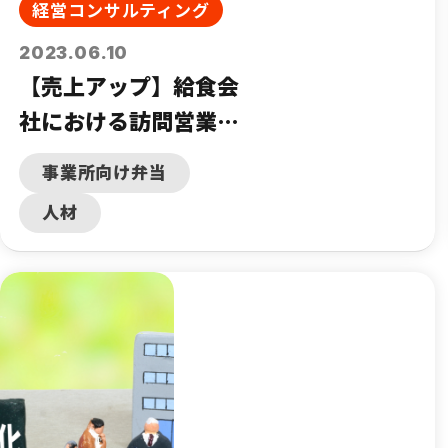
経営コンサルティング
2023.06.10
【売上アップ】給食会
社における訪問営業の
必要性と優位性
事業所向け弁当
人材