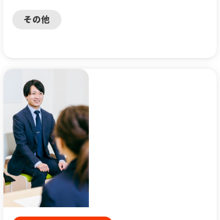
を出版して給食業界を
その他
盛り上げます！