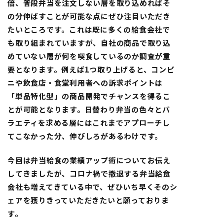
倍、普段弁当を注文しない層を取り込めればそ
の分伸ばすことが可能な点にぜひ注目いただき
たいところです。これは既に多くの給食会社で
も取り組まれていますが、自社の商品で取り込
めていない層が何を喫食しているのか調査が重
要となります。例えば1つ取り上げると、コンビ
ニや飲食店・食堂利用者への訴求ポイントは
「単品特化型」の商品開発でチャンスを得るこ
とが可能となります。日替わり弁当の色々とバ
ラエティを求める層にはこれまでアプローチし
てこなかった分、伸びしろがあるわけです。
今回は弁当給食の業績アップ術についてお伝え
してきましたが、コロナ禍で撤退する弁当給食
会社も増えてきている中で、ぜひいち早くそのシ
ェアを獲りきっていただきたいと願っておりま
す。