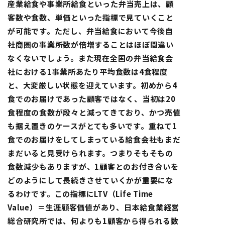
産業給食や事業所給食といった弁当売上は、顧
客数や食数、単価といった指標で見ていくこと
が可能です。ただし、弁当給食において今後自
社商圏の事業所数が倍増することはほぼ間違い
なくないでしょう。また現在全国の弁当給食会
社における1事業所あたり平均食数は4食程度
と、大変厳しい状態を迎えています。初めから4
食でのお届けであった顧客ではなく、当初は20
食程度の食数が段々と減ってきており、かつ売値
も据え置きのケースがとても多いです。重ねて1
食でのお届けをしてしまっている給食会社もまだ
まだいると見受けられます。つまりそもそもの
食数減少もありますが、1顧客とのお付き合いを
どのようにして長続きさせていくかが重要にな
るわけです。この指標にLTV（Life Time
Value）＝生涯顧客価値があり、日本給食業経営
総合研究所では、何よりも1顧客から得られる数