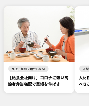
売上・粗利を増やしたい
人材
【給食会社向け】コロナに強い高
人材採用に悩
齢者弁当宅配で業績を伸ばす
べきこととは