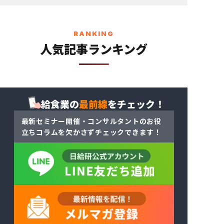
RANKING
人気記事ランキング
給食業の
最前線
をチェック！
最新セミナー開催・コンサルタントのお役
立ちコラム
を
欠かさずチェックできます！