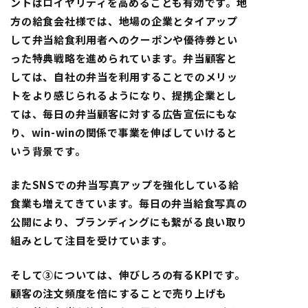
ントはロイヤリティを高めることも有効です。地
方の給食会社様では、地場の企業とタイアップ
して弁当給食利用者へのクーポンや優待券とい
った特典戦略を進められています。弁当顧客と
しては、自社の弁当を利用することでのメリッ
トをより感じられるようになり、提携企業とし
ては、毎日の弁当顧客に対する広告宣伝にもな
り、win-winの関係で事業を伸ばしていけると
いう背景です。
またSNSでの弁当写真アップを強化している給
食業も増えてきています。毎日の弁当給食写真の
公開により、ブランディングにも繋がる良い取り
組みとして注目を受けています。
そして③については、伸びしろの有るKPIです。
顧客の注文頻度を倍にすることで売り上げも