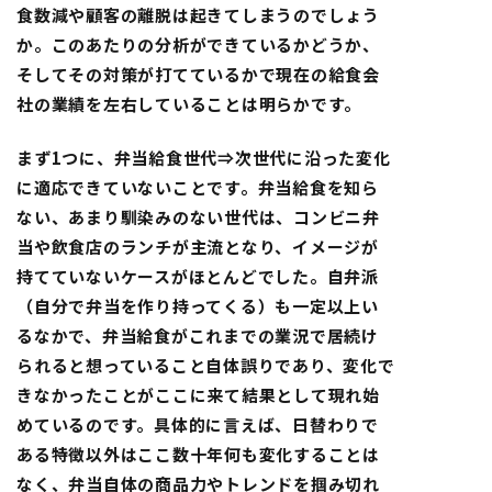
食数減や顧客の離脱は起きてしまうのでしょう
か。このあたりの分析ができているかどうか、
そしてその対策が打てているかで現在の給食会
社の業績を左右していることは明らかです。
まず1つに、弁当給食世代⇒次世代に沿った変化
に適応できていないことです。弁当給食を知ら
ない、あまり馴染みのない世代は、コンビニ弁
当や飲食店のランチが主流となり、イメージが
持てていないケースがほとんどでした。自弁派
（自分で弁当を作り持ってくる）も一定以上い
るなかで、弁当給食がこれまでの業況で居続け
られると想っていること自体誤りであり、変化で
きなかったことがここに来て結果として現れ始
めているのです。具体的に言えば、日替わりで
ある特徴以外はここ数十年何も変化することは
なく、弁当自体の商品力やトレンドを掴み切れ