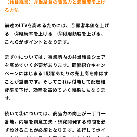
【給食経営】弁当給食の商品力と満足度を上げ
る方法
前述のLTVを高めるためには、①顧客単価を上げ
る ②継続率を上げる ③利用頻度を上げる、
これらがポイントとなります。
まず①については、事業所内の弁当給食シェア
を高めていく必要があります。同僚紹介キャン
ペーンにはじまる1顧客あたりの売上高を伸ばす
ことが重要です。そしてこれは付随して配送経
費率を下げ、効率を高めていく結果にもなりま
す。
続いて②については、商品力の向上が一丁目一
番地。内容を創意工夫・研究開発する時間を必
ず設けることが必須となります。並行してポイ