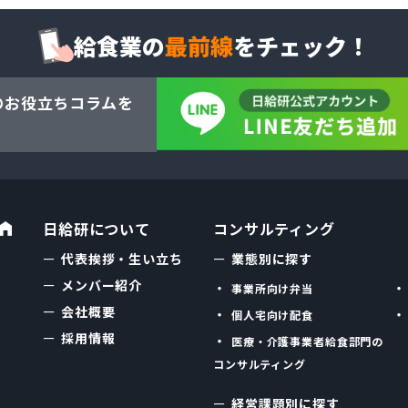
給食業の
最前線
をチェック！
のお役立ちコラム
を
日給研について
コンサルティング
代表挨拶・生い立ち
業態別に探す
メンバー紹介
事業所向け弁当
会社概要
個人宅向け配食
採用情報
医療・介護事業者給食部門の
コンサルティング
経営課題別に探す