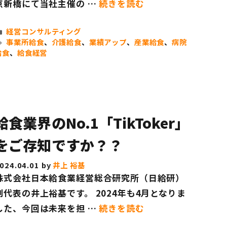
京新橋にて当社主催の …
続きを読む
カ
経営コンサルティング
テ
タ
事業所給食
、
介護給食
、
業績アップ
、
産業給食
、
病院
ゴ
グ
給食
、
給食経営
リ
ー
給食業界のNo.1「TikToker」
をご存知ですか？？
024.04.01
by
井上 裕基
株式会社日本給食業経営総合研究所（日給研）
副代表の井上裕基です。 2024年も4月となりま
した、今回は未来を担 …
続きを読む